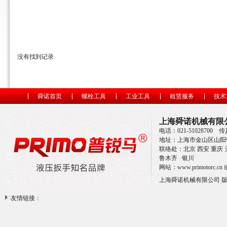
没有找到记录
舜诺首页
螺栓工具
工业工具
租赁服务
技术
上海舜诺机械有限
电话：021-51028700 传
地址：上海市金山区山阳镇
联络处：北京 西安 重庆 天
鲁木齐 银川
网站：
www.primotorc.cn
上海舜诺机械有限公司 
友情链接：