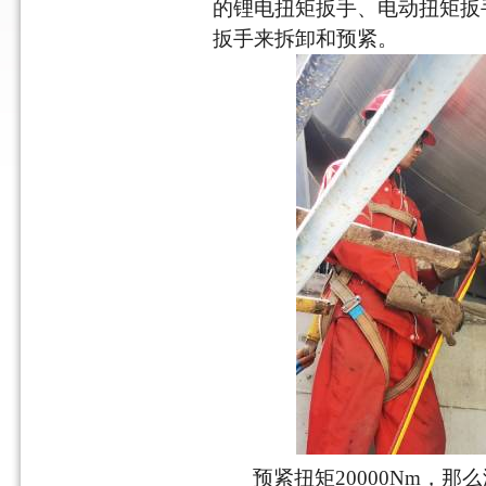
的锂电扭矩扳手、电动扭矩扳
扳手来拆卸和预紧。
预紧扭矩
20000Nm，那