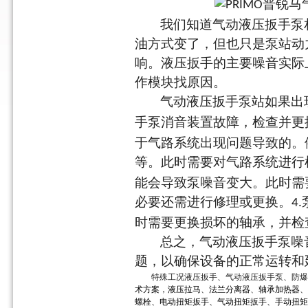
我们知道气动液压扳手泵
油方式变了，但也只是泵站动
响。液压扳手的主要噪音实际
作模块找原因。
气动液压扳手泵站如果出
手泵消音装置故障，检查并更
于气路系统出现问题导致的。
等。此时需要对气路系统进行
能会导致泵噪音变大。此时需
必要还需进行修理或更换。
4.
时需要更换损坏的轴承，并检
总之，气动液压扳手泵噪
题，以确保设备的正常运转和
特殊工况
液压扳手、气动液压扳手泵、防爆
术方案，
液压拉马
、
法兰分离器
、
轴承加热器
、
螺栓、电动扭矩扳手、气动扭矩扳手、手动扭矩